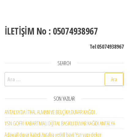
İLETİŞİM No : 05074938967
Tel
:
05074938967
SEARCH
Arama:
SON YAZILAR
ANTALYA’DA İTHAL ALMAN VE BELÇİKA DUVAR KAĞIDI .
YSN GOFRİ KABARTMALI DİJİTAL BASKILI DUVAR KAĞIDI ANTALYA
Adawall duvar kağıdı Antalya yetkili bayii Ysn yapı dekor