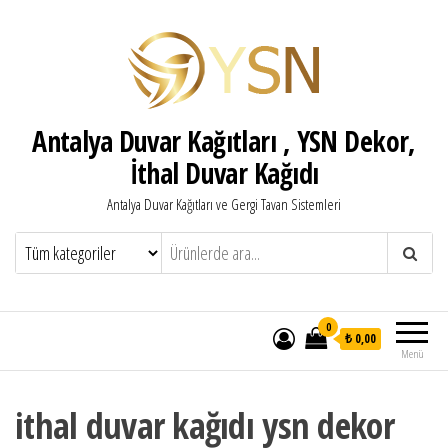
Antalya Duvar Kağıtları , YSN Dekor,
İthal Duvar Kağıdı
Antalya Duvar Kağıtları ve Gergi Tavan Sistemleri
0
₺ 0,00
Menü
ithal duvar kağıdı ysn dekor