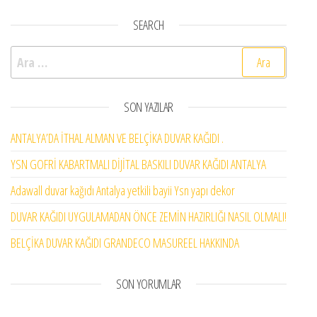
SEARCH
Arama:
SON YAZILAR
ANTALYA’DA İTHAL ALMAN VE BELÇİKA DUVAR KAĞIDI .
YSN GOFRİ KABARTMALI DİJİTAL BASKILI DUVAR KAĞIDI ANTALYA
Adawall duvar kağıdı Antalya yetkili bayii Ysn yapı dekor
DUVAR KAĞIDI UYGULAMADAN ÖNCE ZEMİN HAZIRLIĞI NASIL OLMALI!
BELÇİKA DUVAR KAĞIDI GRANDECO MASUREEL HAKKINDA
SON YORUMLAR