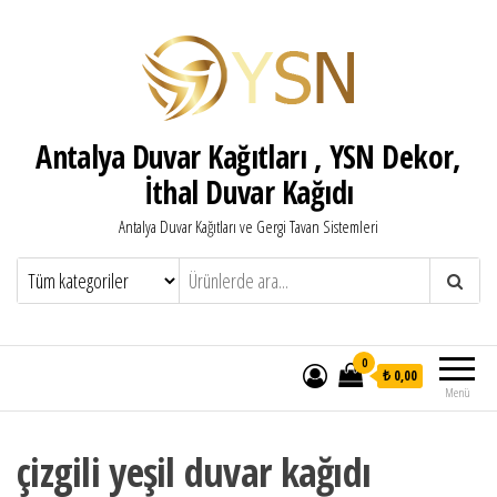
Antalya Duvar Kağıtları , YSN Dekor,
İthal Duvar Kağıdı
Antalya Duvar Kağıtları ve Gergi Tavan Sistemleri
0
₺ 0,00
Menü
çizgili yeşil duvar kağıdı