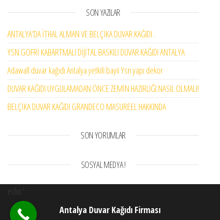
SON YAZILAR
ANTALYA’DA İTHAL ALMAN VE BELÇİKA DUVAR KAĞIDI .
YSN GOFRİ KABARTMALI DİJİTAL BASKILI DUVAR KAĞIDI ANTALYA
Adawall duvar kağıdı Antalya yetkili bayii Ysn yapı dekor
DUVAR KAĞIDI UYGULAMADAN ÖNCE ZEMİN HAZIRLIĞI NASIL OLMALI!
BELÇİKA DUVAR KAĞIDI GRANDECO MASUREEL HAKKINDA
SON YORUMLAR
SOSYAL MEDYA !
echo '
Antalya Duvar Kağıdı Firması