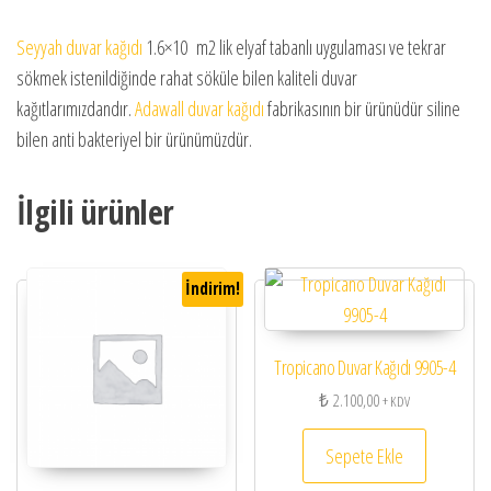
Seyyah duvar kağıdı
1.6×10 m2 lik elyaf tabanlı uygulaması ve tekrar
sökmek istenildiğinde rahat söküle bilen kaliteli duvar
kağıtlarımızdandır.
Adawall duvar kağıdı
fabrikasının bir ürünüdür siline
bilen anti bakteriyel bir ürünümüzdür.
İlgili ürünler
İndirim!
Tropicano Duvar Kağıdı 9905-4
₺
2.100,00
+ KDV
Sepete Ekle