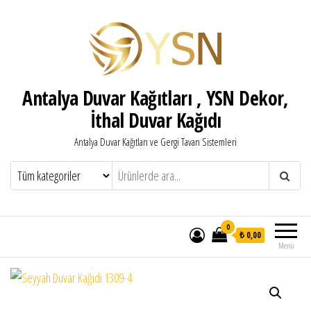
Antalya Duvar Kağıtları , YSN Dekor,
İthal Duvar Kağıdı
Antalya Duvar Kağıtları ve Gergi Tavan Sistemleri
0
₺ 0,00
Menü