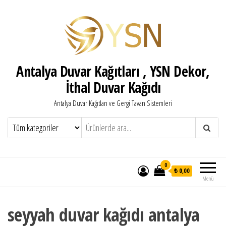
Antalya Duvar Kağıtları , YSN Dekor,
İthal Duvar Kağıdı
Antalya Duvar Kağıtları ve Gergi Tavan Sistemleri
0
₺ 0,00
Menü
seyyah duvar kağıdı antalya