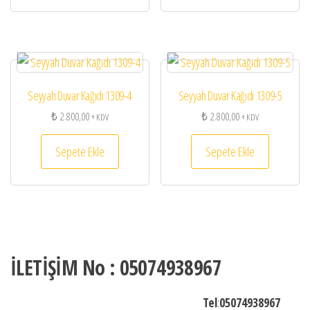
Seyyah Duvar Kağıdı 1309-4
Seyyah Duvar Kağıdı 1309-5
₺
2.800,00
₺
2.800,00
+ KDV
+ KDV
Sepete Ekle
Sepete Ekle
İLETİŞİM No : 05074938967
Tel
:
05074938967