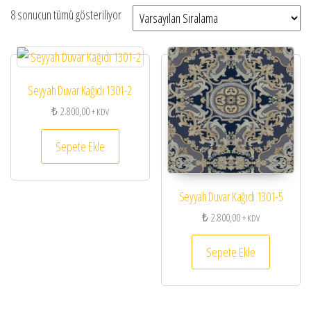
8 sonucun tümü gösteriliyor
Seyyah Duvar Kağıdı 1301-2
₺
2.800,00
+ KDV
Sepete Ekle
Seyyah Duvar Kağıdı 1301-5
₺
2.800,00
+ KDV
Sepete Ekle