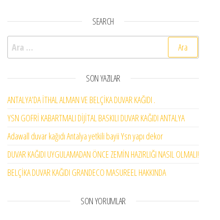
SEARCH
Arama:
SON YAZILAR
ANTALYA’DA İTHAL ALMAN VE BELÇİKA DUVAR KAĞIDI .
YSN GOFRİ KABARTMALI DİJİTAL BASKILI DUVAR KAĞIDI ANTALYA
Adawall duvar kağıdı Antalya yetkili bayii Ysn yapı dekor
DUVAR KAĞIDI UYGULAMADAN ÖNCE ZEMİN HAZIRLIĞI NASIL OLMALI!
BELÇİKA DUVAR KAĞIDI GRANDECO MASUREEL HAKKINDA
SON YORUMLAR