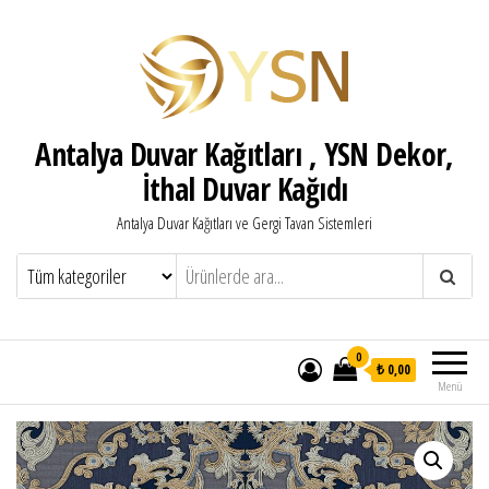
Antalya Duvar Kağıtları , YSN Dekor,
İthal Duvar Kağıdı
Antalya Duvar Kağıtları ve Gergi Tavan Sistemleri
0
₺ 0,00
Menü