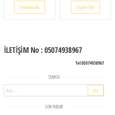
Devamını oku
Sepete Ekle
İLETİŞİM No : 05074938967
Tel
:
05074938967
SEARCH
Arama:
SON YAZILAR