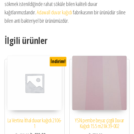
sökmek istenildiğinde rahat söküle bilen kaliteli duvar
kağıtlarımızdandır.
Adawall duvar kağıdı
fabrikasının bir ürünüdür siline
bilen anti bakteriyel bir ürünümüzdür.
İlgili ürünler
İndirim!
La Vertina İthal duvar kağıdı 2106-
YSN pembe beyaz çizgili Duvar
1
Kağıdı 15.5 m2 lik 39-002