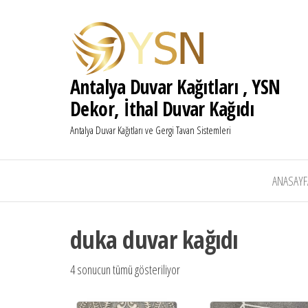
Antalya Duvar Kağıtları , YSN
Dekor, İthal Duvar Kağıdı
Antalya Duvar Kağıtları ve Gergi Tavan Sistemleri
ANASAYF
duka duvar kağıdı
4 sonucun tümü gösteriliyor