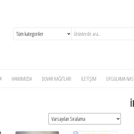
A
HAKKIMIZDA
DUVAR KAĞITLARI
İLETİŞİM
UYGULAMA NASIL
İ