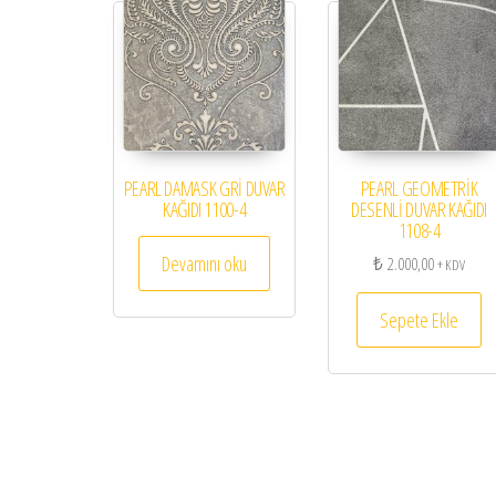
PEARL DAMASK GRİ DUVAR
PEARL GEOMETRİK
KAĞIDI 1100-4
DESENLİ DUVAR KAĞIDI
1108-4
Devamını oku
₺
2.000,00
+ KDV
Sepete Ekle