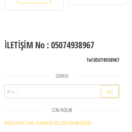
İLETİŞİM No : 05074938967
Tel
:
05074938967
SEARCH
Arama:
SON YAZILAR
ANTALYA’DA İTHAL ALMAN VE BELÇİKA DUVAR KAĞIDI .