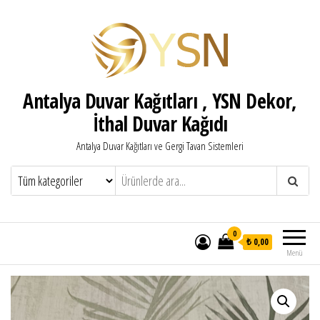
Antalya Duvar Kağıtları , YSN Dekor,
İthal Duvar Kağıdı
Antalya Duvar Kağıtları ve Gergi Tavan Sistemleri
0
₺ 0,00
Menü