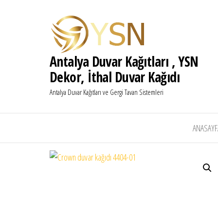
Antalya Duvar Kağıtları , YSN
Dekor, İthal Duvar Kağıdı
Antalya Duvar Kağıtları ve Gergi Tavan Sistemleri
ANASAYF