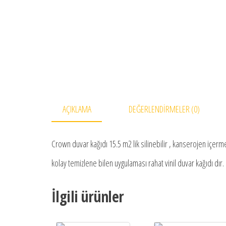
AÇIKLAMA
DEĞERLENDIRMELER (0)
Crown duvar kağıdı 15.5 m2 lik silinebilir , kanserojen içerme
kolay temizlene bilen uygulaması rahat vinil duvar kağıdı dır.
İlgili ürünler