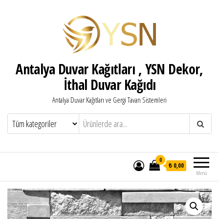
Antalya Duvar Kağıtları , YSN Dekor,
İthal Duvar Kağıdı
Antalya Duvar Kağıtları ve Gergi Tavan Sistemleri
0
₺ 0,00
Menü