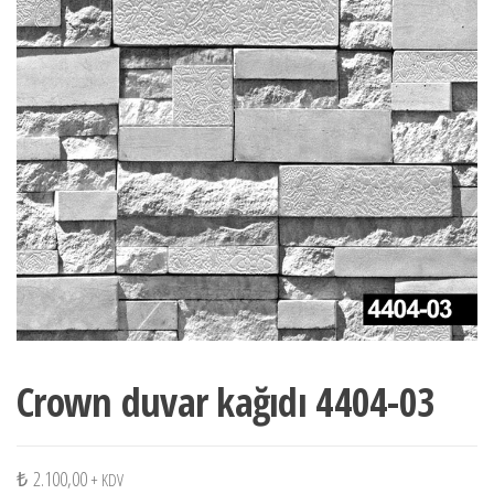
Crown duvar kağıdı 4404-03
₺
2.100,00
+ KDV