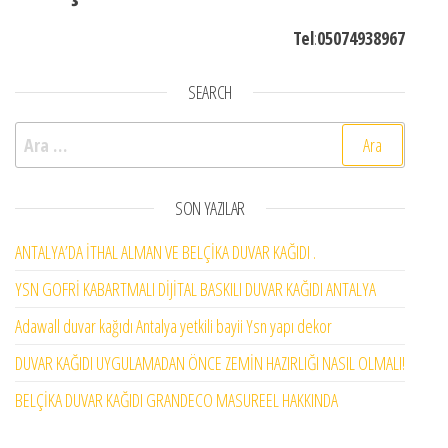
Tel
:
05074938967
SEARCH
Arama:
SON YAZILAR
ANTALYA’DA İTHAL ALMAN VE BELÇİKA DUVAR KAĞIDI .
YSN GOFRİ KABARTMALI DİJİTAL BASKILI DUVAR KAĞIDI ANTALYA
Adawall duvar kağıdı Antalya yetkili bayii Ysn yapı dekor
DUVAR KAĞIDI UYGULAMADAN ÖNCE ZEMİN HAZIRLIĞI NASIL OLMALI!
BELÇİKA DUVAR KAĞIDI GRANDECO MASUREEL HAKKINDA