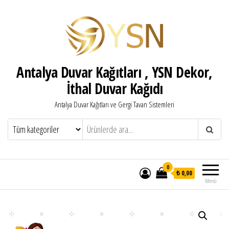
Antalya Duvar Kağıtları , YSN Dekor,
İthal Duvar Kağıdı
Antalya Duvar Kağıtları ve Gergi Tavan Sistemleri
0
₺ 0,00
Menü