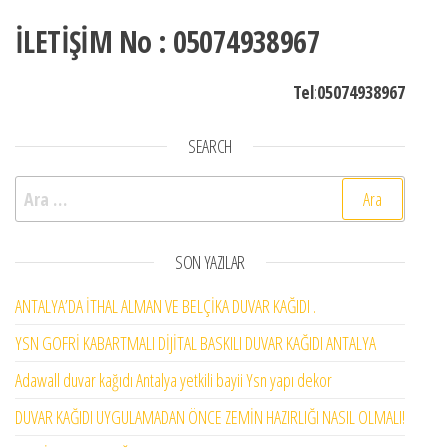
İLETİŞİM No : 05074938967
Tel
:
05074938967
SEARCH
Arama:
SON YAZILAR
ANTALYA’DA İTHAL ALMAN VE BELÇİKA DUVAR KAĞIDI .
YSN GOFRİ KABARTMALI DİJİTAL BASKILI DUVAR KAĞIDI ANTALYA
Adawall duvar kağıdı Antalya yetkili bayii Ysn yapı dekor
DUVAR KAĞIDI UYGULAMADAN ÖNCE ZEMİN HAZIRLIĞI NASIL OLMALI!