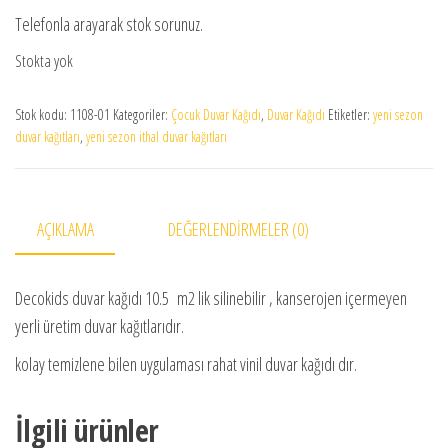
Telefonla arayarak stok sorunuz.
Stokta yok
Stok kodu:
1108-01
Kategoriler:
Çocuk Duvar Kağıdı
,
Duvar Kağıdı
Etiketler:
yeni sezon
duvar kağıtları
,
yeni sezon ithal duvar kağıtları
AÇIKLAMA
DEĞERLENDIRMELER (0)
Decokids duvar kağıdı 10.5 m2 lik silinebilir , kanserojen içermeyen
yerli üretim duvar kağıtlarıdır.
kolay temizlene bilen uygulaması rahat vinil duvar kağıdı dır.
İlgili ürünler