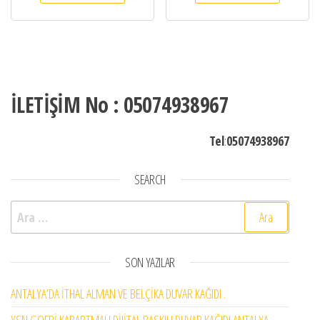
İLETİŞİM No : 05074938967
Tel
:
05074938967
SEARCH
Arama:
SON YAZILAR
ANTALYA’DA İTHAL ALMAN VE BELÇİKA DUVAR KAĞIDI .