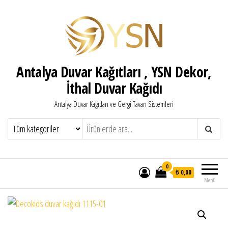
Antalya Duvar Kağıtları , YSN Dekor,
İthal Duvar Kağıdı
Antalya Duvar Kağıtları ve Gergi Tavan Sistemleri
0
₺ 0,00
Menü