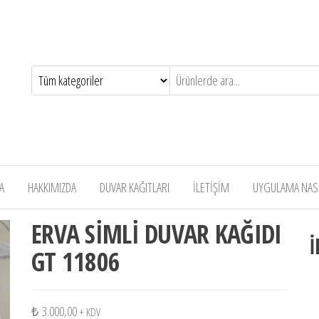
A
HAKKIMIZDA
DUVAR KAĞITLARI
İLETİŞİM
UYGULAMA NASIL
ERVA SİMLİ DUVAR KAĞIDI
İ
GT 11806
₺
3.000,00
+ KDV