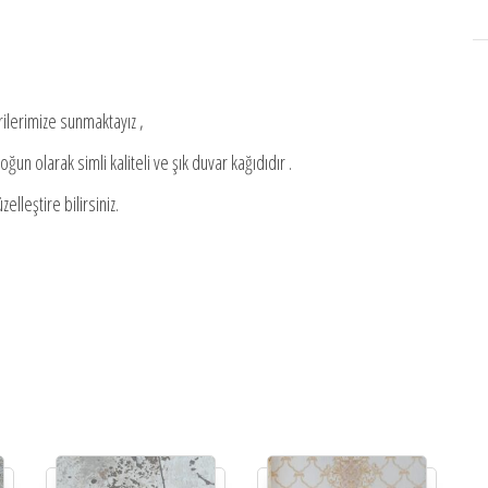
ilerimize sunmaktayız ,
ğun olarak simli kaliteli ve şık duvar kağıdıdır .
elleştire bilirsiniz.