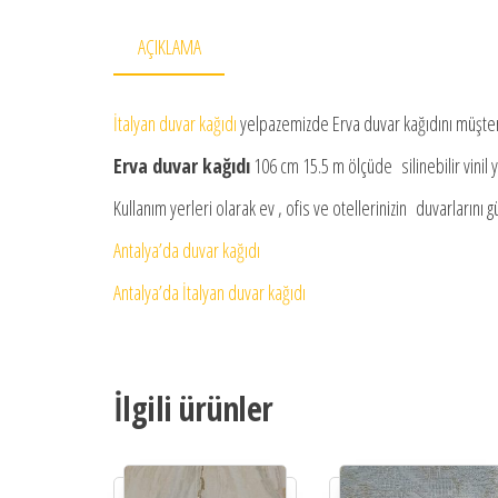
AÇIKLAMA
İtalyan duvar kağıdı
yelpazemizde Erva duvar kağıdını müşter
Erva duvar kağıdı
106 cm 15.5 m ölçüde silinebilir vinil yo
Kullanım yerleri olarak ev , ofis ve otellerinizin duvarlarını güz
Antalya’da duvar kağıdı
Antalya’da İtalyan duvar kağıdı
İlgili ürünler