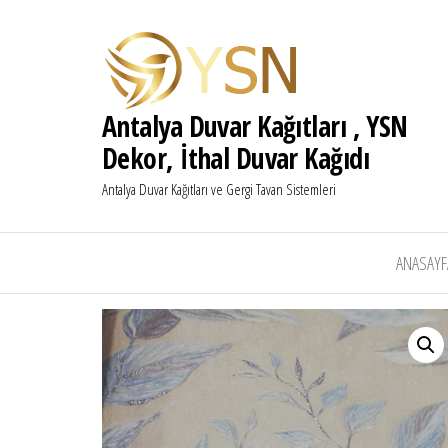
Antalya Duvar Kağıtları , YSN
Dekor, İthal Duvar Kağıdı
Antalya Duvar Kağıtları ve Gergi Tavan Sistemleri
ANASAYF