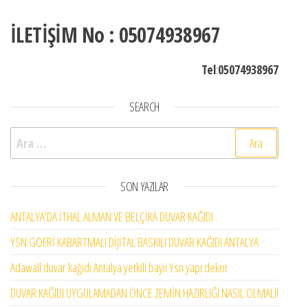
İLETİŞİM No : 05074938967
Tel
:
05074938967
SEARCH
Arama:
SON YAZILAR
ANTALYA’DA İTHAL ALMAN VE BELÇİKA DUVAR KAĞIDI .
YSN GOFRİ KABARTMALI DİJİTAL BASKILI DUVAR KAĞIDI ANTALYA
Adawall duvar kağıdı Antalya yetkili bayii Ysn yapı dekor
DUVAR KAĞIDI UYGULAMADAN ÖNCE ZEMİN HAZIRLIĞI NASIL OLMALI!