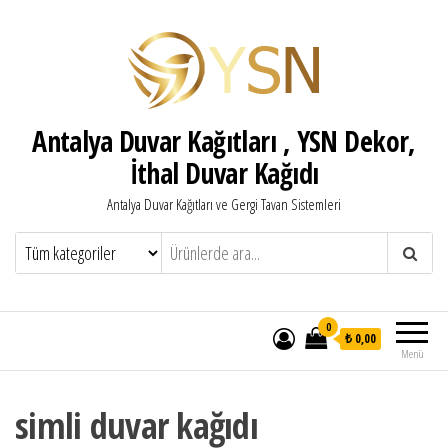
Antalya Duvar Kağıtları , YSN Dekor,
İthal Duvar Kağıdı
Antalya Duvar Kağıtları ve Gergi Tavan Sistemleri
0
₺ 0,00
Menü
simli duvar kağıdı