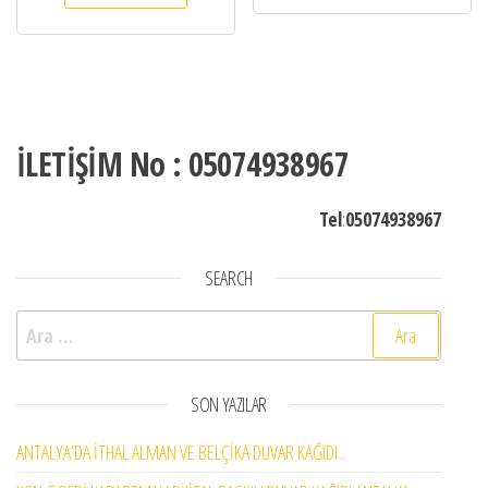
İLETİŞİM No : 05074938967
Tel
:
05074938967
SEARCH
Arama:
SON YAZILAR
ANTALYA’DA İTHAL ALMAN VE BELÇİKA DUVAR KAĞIDI .