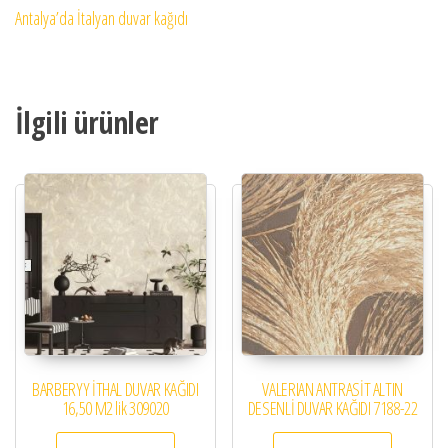
Antalya’da İtalyan duvar kağıdı
İlgili ürünler
BARBERYY İTHAL DUVAR KAĞIDI
VALERIAN ANTRASİT ALTIN
16,50 M2 lik 309020
DESENLİ DUVAR KAĞIDI 7188-22