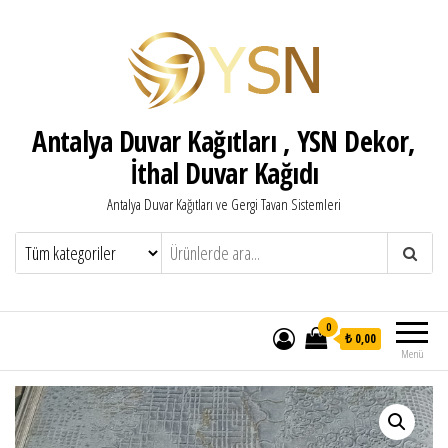
Antalya Duvar Kağıtları , YSN Dekor,
İthal Duvar Kağıdı
Antalya Duvar Kağıtları ve Gergi Tavan Sistemleri
0
₺ 0,00
Menü