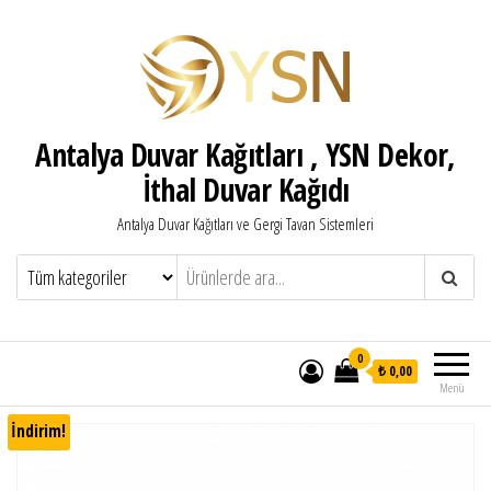
Antalya Duvar Kağıtları , YSN Dekor,
İthal Duvar Kağıdı
Antalya Duvar Kağıtları ve Gergi Tavan Sistemleri
0
₺ 0,00
Menü
İndirim!