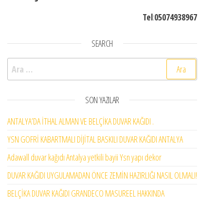
Tel
:
05074938967
SEARCH
Arama:
SON YAZILAR
ANTALYA’DA İTHAL ALMAN VE BELÇİKA DUVAR KAĞIDI .
YSN GOFRİ KABARTMALI DİJİTAL BASKILI DUVAR KAĞIDI ANTALYA
Adawall duvar kağıdı Antalya yetkili bayii Ysn yapı dekor
DUVAR KAĞIDI UYGULAMADAN ÖNCE ZEMİN HAZIRLIĞI NASIL OLMALI!
BELÇİKA DUVAR KAĞIDI GRANDECO MASUREEL HAKKINDA