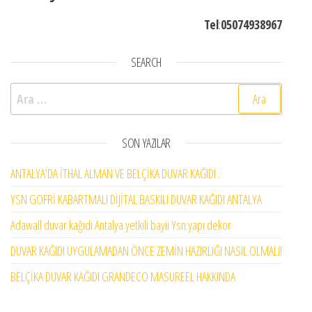
Tel
:
05074938967
SEARCH
Arama:
SON YAZILAR
ANTALYA’DA İTHAL ALMAN VE BELÇİKA DUVAR KAĞIDI .
YSN GOFRİ KABARTMALI DİJİTAL BASKILI DUVAR KAĞIDI ANTALYA
Adawall duvar kağıdı Antalya yetkili bayii Ysn yapı dekor
DUVAR KAĞIDI UYGULAMADAN ÖNCE ZEMİN HAZIRLIĞI NASIL OLMALI!
BELÇİKA DUVAR KAĞIDI GRANDECO MASUREEL HAKKINDA