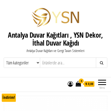
Antalya Duvar Kağıtları , YSN Dekor,
İthal Duvar Kağıdı
Antalya Duvar Kağıtları ve Gergi Tavan Sistemleri
0
₺ 0,00
Menü
İndirim!