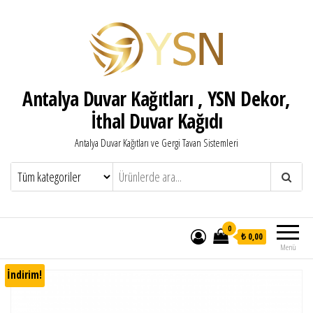
Antalya Duvar Kağıtları , YSN Dekor,
İthal Duvar Kağıdı
Antalya Duvar Kağıtları ve Gergi Tavan Sistemleri
0
₺ 0,00
Menü
İndirim!