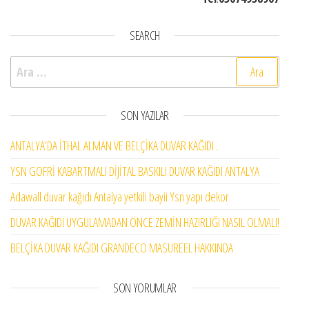
SEARCH
Arama:
SON YAZILAR
ANTALYA’DA İTHAL ALMAN VE BELÇİKA DUVAR KAĞIDI .
YSN GOFRİ KABARTMALI DİJİTAL BASKILI DUVAR KAĞIDI ANTALYA
Adawall duvar kağıdı Antalya yetkili bayii Ysn yapı dekor
DUVAR KAĞIDI UYGULAMADAN ÖNCE ZEMİN HAZIRLIĞI NASIL OLMALI!
BELÇİKA DUVAR KAĞIDI GRANDECO MASUREEL HAKKINDA
SON YORUMLAR