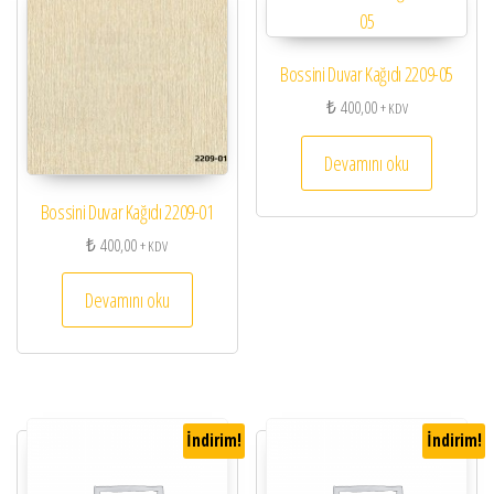
Bossini Duvar Kağıdı 2209-05
₺
400,00
+ KDV
Devamını oku
Bossini Duvar Kağıdı 2209-01
₺
400,00
+ KDV
Devamını oku
İndirim!
İndirim!