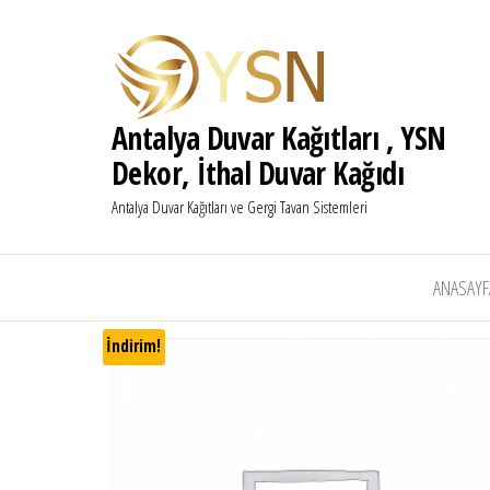
Antalya Duvar Kağıtları , YSN
Dekor, İthal Duvar Kağıdı
Antalya Duvar Kağıtları ve Gergi Tavan Sistemleri
ANASAYF
İndirim!