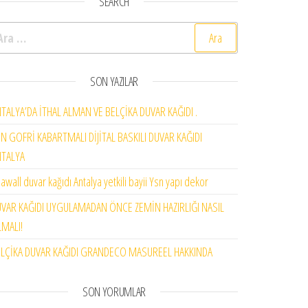
SEARCH
rama:
SON YAZILAR
TALYA’DA İTHAL ALMAN VE BELÇİKA DUVAR KAĞIDI .
N GOFRİ KABARTMALI DİJİTAL BASKILI DUVAR KAĞIDI
NTALYA
awall duvar kağıdı Antalya yetkili bayii Ysn yapı dekor
VAR KAĞIDI UYGULAMADAN ÖNCE ZEMİN HAZIRLIĞI NASIL
MALI!
LÇİKA DUVAR KAĞIDI GRANDECO MASUREEL HAKKINDA
SON YORUMLAR