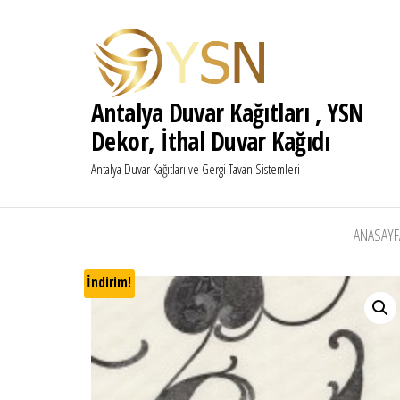
Antalya Duvar Kağıtları , YSN
Dekor, İthal Duvar Kağıdı
Antalya Duvar Kağıtları ve Gergi Tavan Sistemleri
ANASAYF
İndirim!