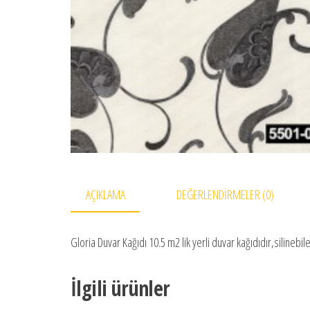
AÇIKLAMA
DEĞERLENDIRMELER (0)
Gloria Duvar Kağıdı 10.5 m2 lik yerli duvar kağıdıdır,silineb
İlgili ürünler