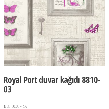
Royal Port duvar kağıdı 8810-
03
₺
2.100,00
+ KDV