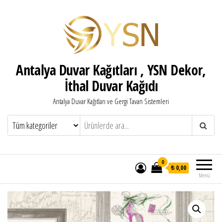
Antalya Duvar Kağıtları , YSN Dekor,
İthal Duvar Kağıdı
Antalya Duvar Kağıtları ve Gergi Tavan Sistemleri
0
₺ 0,00
Menü