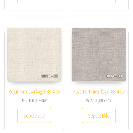
Royal Port duvar kağıdı 8814-05
Royal Port duvar kağıdı 8814-03
₺
2.100,00
₺
2.100,00
+ KDV
+ KDV
Sepete Ekle
Sepete Ekle