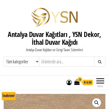
Antalya Duvar Kağıtları , YSN Dekor,
İthal Duvar Kağıdı
Antalya Duvar Kağıtları ve Gergi Tavan Sistemleri
0
₺ 0,00
Menü
İndirim!