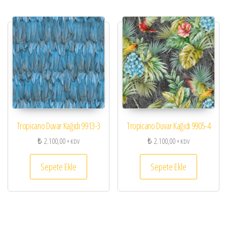
Tropicano Duvar Kağıdı 9913-3
Tropicano Duvar Kağıdı 9905-4
₺
2.100,00
₺
2.100,00
+ KDV
+ KDV
Sepete Ekle
Sepete Ekle