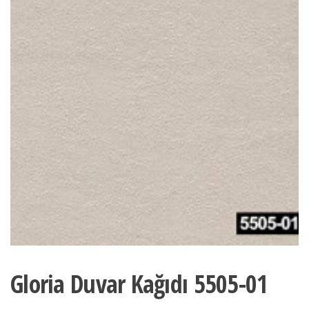
Gloria Duvar Kağıdı 5505-01