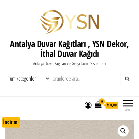
Antalya Duvar Kağıtları , YSN Dekor,
İthal Duvar Kağıdı
Antalya Duvar Kağıtları ve Gergi Tavan Sistemleri
0
₺ 0,00
Menü
İndirim!