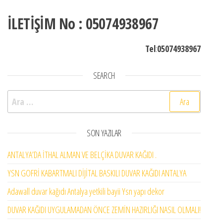
İLETİŞİM No : 05074938967
Tel
:
05074938967
SEARCH
Arama:
SON YAZILAR
ANTALYA’DA İTHAL ALMAN VE BELÇİKA DUVAR KAĞIDI .
YSN GOFRİ KABARTMALI DİJİTAL BASKILI DUVAR KAĞIDI ANTALYA
Adawall duvar kağıdı Antalya yetkili bayii Ysn yapı dekor
DUVAR KAĞIDI UYGULAMADAN ÖNCE ZEMİN HAZIRLIĞI NASIL OLMALI!