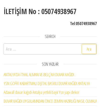
İLETİŞİM No : 05074938967
Tel
:
05074938967
SEARCH
Arama:
SON YAZILAR
ANTALYA’DA İTHAL ALMAN VE BELÇİKA DUVAR KAĞIDI .
YSN GOFRİ KABARTMALI DİJİTAL BASKILI DUVAR KAĞIDI ANTALYA
Adawall duvar kağıdı Antalya yetkili bayii Ysn yapı dekor
DUVAR KAĞIDI UYGULAMADAN ÖNCE ZEMİN HAZIRLIĞI NASIL OLMALI!