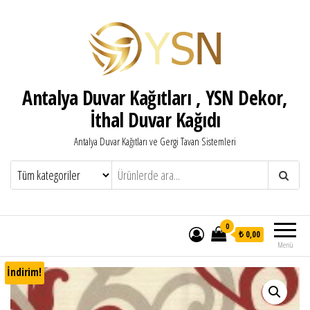
Antalya Duvar Kağıtları , YSN Dekor,
İthal Duvar Kağıdı
Antalya Duvar Kağıtları ve Gergi Tavan Sistemleri
0
₺ 0,00
Menü
İndirim!