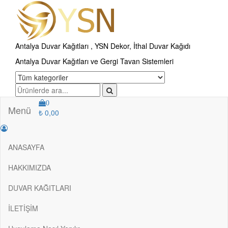
Antalya Duvar Kağıtları , YSN Dekor, İthal Duvar Kağıdı
Antalya Duvar Kağıtları ve Gergi Tavan Sistemleri
0
Menü
₺ 0,00
ANASAYFA
HAKKIMIZDA
DUVAR KAĞITLARI
İLETİŞİM