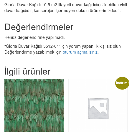
Gloria Duvar Kağıdı 10.5 m2 lik yerli duvar kağıdıdır,silinebilen vinil
duvar kağıdıdır, kanserojen içermeyen dokulu ürünlerimizdedir.
Değerlendirmeler
Henüz değerlendirme yapılmadı.
“Gloria Duvar Kağıdı 5512-04” için yorum yapan ilk kişi siz olun
Değerlendirme yazabilmek için
oturum açmalısınız
.
İlgili ürünler
İndirim!