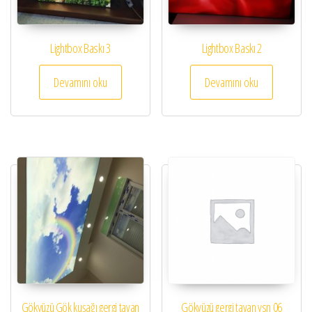
Lightbox Baskı 3
Lightbox Baskı 2
Devamını oku
Devamını oku
Gökyüzü Gök kuşağı gergi tavan
Gökyüzü gergi tavan ysn 06