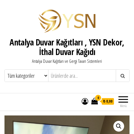
Antalya Duvar Kağıtları , YSN Dekor,
İthal Duvar Kağıdı
Antalya Duvar Kağıtları ve Gergi Tavan Sistemleri
0
₺ 0,00
Menü