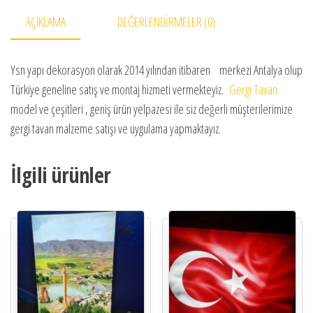
AÇIKLAMA
DEĞERLENDIRMELER (0)
Ysn yapı dekorasyon olarak 2014 yılından itibaren merkezi Antalya olup
Türkiye geneline satış ve montaj hizmeti vermekteyiz.
Gergi Tavan
model ve çeşitleri , geniş ürün yelpazesi ile siz değerli müşterilerimize
gergi tavan malzeme satışı ve uygulama yapmaktayız.
İlgili ürünler