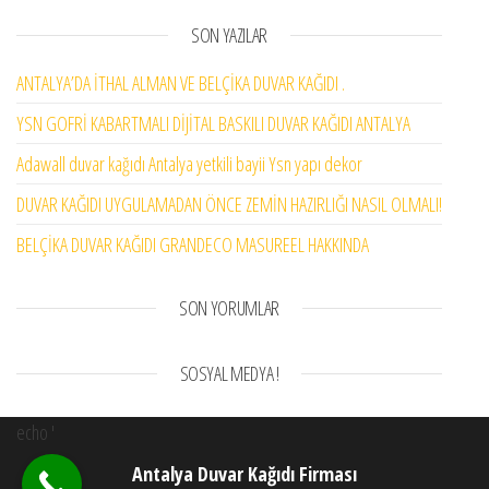
SON YAZILAR
ANTALYA’DA İTHAL ALMAN VE BELÇİKA DUVAR KAĞIDI .
YSN GOFRİ KABARTMALI DİJİTAL BASKILI DUVAR KAĞIDI ANTALYA
Adawall duvar kağıdı Antalya yetkili bayii Ysn yapı dekor
DUVAR KAĞIDI UYGULAMADAN ÖNCE ZEMİN HAZIRLIĞI NASIL OLMALI!
BELÇİKA DUVAR KAĞIDI GRANDECO MASUREEL HAKKINDA
SON YORUMLAR
SOSYAL MEDYA !
echo '
Antalya Duvar Kağıdı Firması