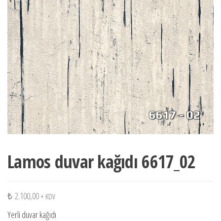
Lamos duvar kağıdı 6617_02
₺
2.100,00
+ KDV
Yerli duvar kağıdı