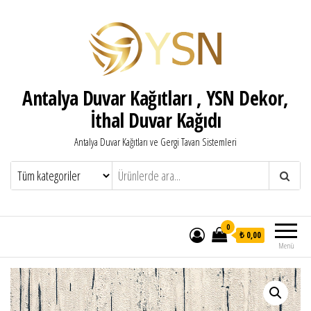
Antalya Duvar Kağıtları , YSN Dekor,
İthal Duvar Kağıdı
Antalya Duvar Kağıtları ve Gergi Tavan Sistemleri
0
₺ 0,00
Menü