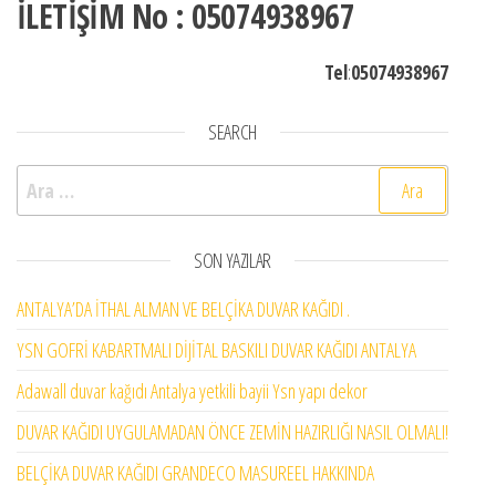
İLETİŞİM No : 05074938967
Tel
:
05074938967
SEARCH
Arama:
SON YAZILAR
ANTALYA’DA İTHAL ALMAN VE BELÇİKA DUVAR KAĞIDI .
YSN GOFRİ KABARTMALI DİJİTAL BASKILI DUVAR KAĞIDI ANTALYA
Adawall duvar kağıdı Antalya yetkili bayii Ysn yapı dekor
DUVAR KAĞIDI UYGULAMADAN ÖNCE ZEMİN HAZIRLIĞI NASIL OLMALI!
BELÇİKA DUVAR KAĞIDI GRANDECO MASUREEL HAKKINDA