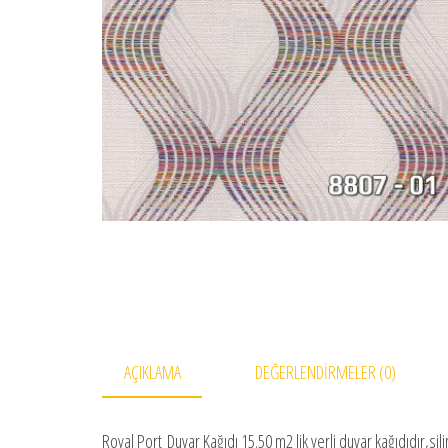
AÇIKLAMA
DEĞERLENDIRMELER (0)
Royal Port Duvar Kağıdı 15.50 m2 lik yerli duvar kağıdıdır,si