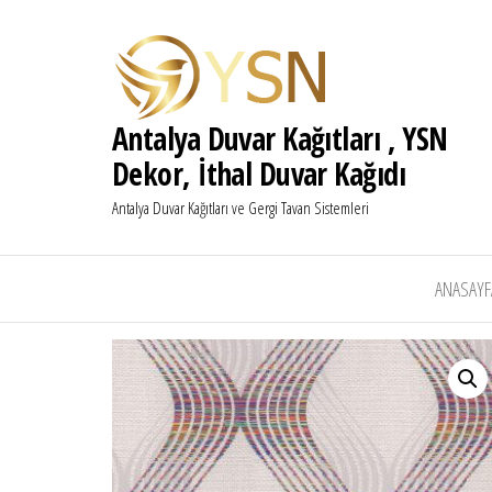
Antalya Duvar Kağıtları , YSN
Dekor, İthal Duvar Kağıdı
Antalya Duvar Kağıtları ve Gergi Tavan Sistemleri
ANASAYF