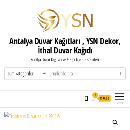
Antalya Duvar Kağıtları , YSN Dekor,
İthal Duvar Kağıdı
Antalya Duvar Kağıtları ve Gergi Tavan Sistemleri
0
₺ 0,00
Menü