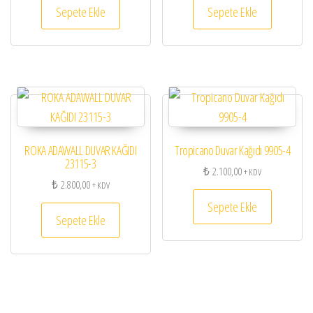
Sepete Ekle
Sepete Ekle
ROKA ADAWALL DUVAR KAĞIDI
Tropicano Duvar Kağıdı 9905-4
23115-3
₺
2.100,00
+ KDV
₺
2.800,00
+ KDV
Sepete Ekle
Sepete Ekle