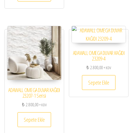
ADAWALL OMEGA DUVAR KAĞIDI
23209-4
₺
2.800,00
+ KDV
Sepete Ekle
ADAWALL OMEGA DUVAR KAĞIDI
23207-1 Serisi
₺
2.800,00
+ KDV
Sepete Ekle