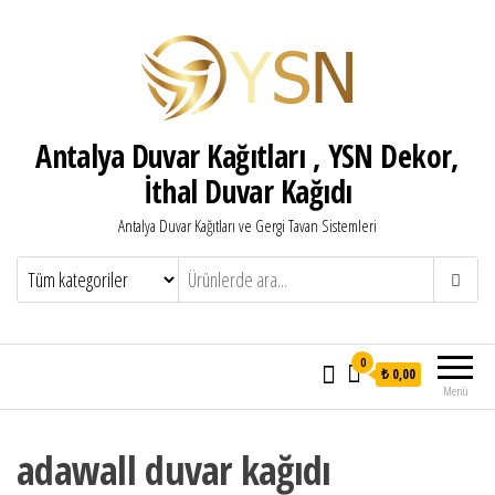
Antalya Duvar Kağıtları , YSN Dekor,
İthal Duvar Kağıdı
Antalya Duvar Kağıtları ve Gergi Tavan Sistemleri
0
₺ 0,00
Menü
adawall duvar kağıdı