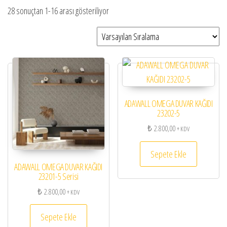
28 sonuçtan 1-16 arası gösteriliyor
ADAWALL OMEGA DUVAR KAĞIDI
23202-5
₺
2.800,00
+ KDV
Sepete Ekle
ADAWALL OMEGA DUVAR KAĞIDI
23201-5 Serisi
₺
2.800,00
+ KDV
Sepete Ekle