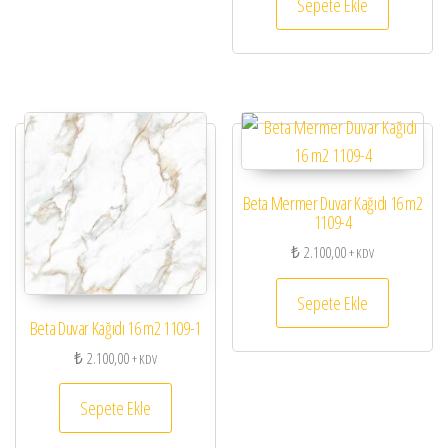
Sepete Ekle
Beta Mermer Duvar Kağıdı 16 m2
1109-4
₺
2.100,00
+ KDV
Sepete Ekle
Beta Duvar Kağıdı 16 m2 1109-1
₺
2.100,00
+ KDV
Sepete Ekle