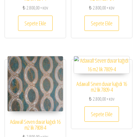
₺
2.800,00
₺
2.800,00
+ KDV
+ KDV
Sepete Ekle
Sepete Ekle
Adawall Seven duvar kağıdı 16
m2 lik 7809-4
₺
2.800,00
+ KDV
Sepete Ekle
Adawall Seven duvar kağıdı 16
m2 lik 7808-4
₺
2.800,00