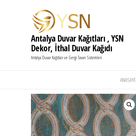
Antalya Duvar Kağıtları , YSN
Dekor, İthal Duvar Kağıdı
Antalya Duvar Kağıtları ve Gergi Tavan Sistemleri
ANASAYF