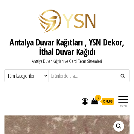
Antalya Duvar Kağıtları , YSN Dekor,
İthal Duvar Kağıdı
Antalya Duvar Kağıtları ve Gergi Tavan Sistemleri
0
₺ 0,00
Menü