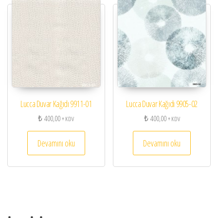
Lucca Duvar Kağıdı 9911-01
Lucca Duvar Kağıdı 9905-02
₺
400,00
₺
400,00
+ KDV
+ KDV
Devamını oku
Devamını oku