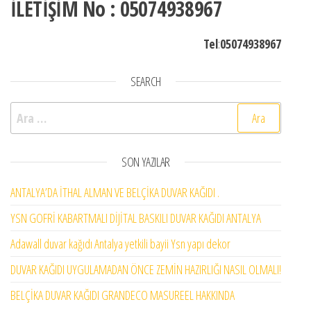
İLETİŞİM No : 05074938967
Tel
:
05074938967
SEARCH
Arama:
SON YAZILAR
ANTALYA’DA İTHAL ALMAN VE BELÇİKA DUVAR KAĞIDI .
YSN GOFRİ KABARTMALI DİJİTAL BASKILI DUVAR KAĞIDI ANTALYA
Adawall duvar kağıdı Antalya yetkili bayii Ysn yapı dekor
DUVAR KAĞIDI UYGULAMADAN ÖNCE ZEMİN HAZIRLIĞI NASIL OLMALI!
BELÇİKA DUVAR KAĞIDI GRANDECO MASUREEL HAKKINDA