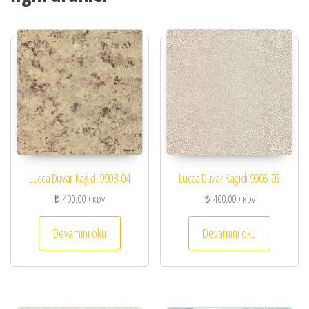
Lucca Duvar Kağıdı 9908-04
Lucca Duvar Kağıdı 9906-03
₺
400,00
₺
400,00
+ KDV
+ KDV
Devamını oku
Devamını oku