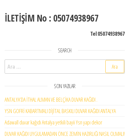
İLETİŞİM No : 05074938967
Tel
:
05074938967
SEARCH
Arama:
SON YAZILAR
ANTALYA’DA İTHAL ALMAN VE BELÇİKA DUVAR KAĞIDI .
YSN GOFRİ KABARTMALI DİJİTAL BASKILI DUVAR KAĞIDI ANTALYA
Adawall duvar kağıdı Antalya yetkili bayii Ysn yapı dekor
DUVAR KAĞIDI UYGULAMADAN ÖNCE ZEMİN HAZIRLIĞI NASIL OLMALI!