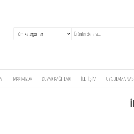
A
HAKKIMIZDA
DUVAR KAĞITLARI
İLETİŞİM
UYGULAMA NASIL
İ