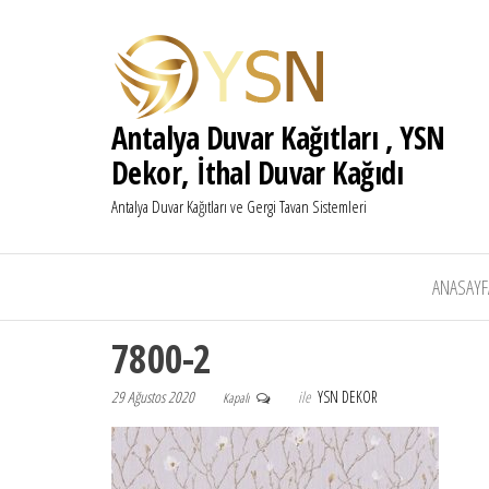
Antalya Duvar Kağıtları , YSN
Dekor, İthal Duvar Kağıdı
Antalya Duvar Kağıtları ve Gergi Tavan Sistemleri
ANASAYF
7800-2
29 Ağustos 2020
ile
YSN DEKOR
Kapalı