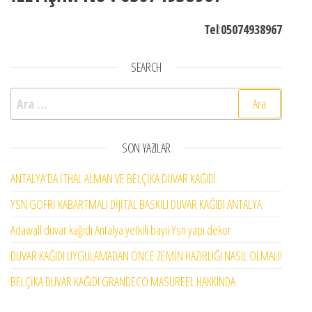
Tel
:
05074938967
SEARCH
Arama:
SON YAZILAR
ANTALYA’DA İTHAL ALMAN VE BELÇİKA DUVAR KAĞIDI .
YSN GOFRİ KABARTMALI DİJİTAL BASKILI DUVAR KAĞIDI ANTALYA
Adawall duvar kağıdı Antalya yetkili bayii Ysn yapı dekor
DUVAR KAĞIDI UYGULAMADAN ÖNCE ZEMİN HAZIRLIĞI NASIL OLMALI!
BELÇİKA DUVAR KAĞIDI GRANDECO MASUREEL HAKKINDA