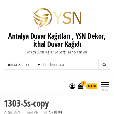
Antalya Duvar Kağıtları , YSN Dekor,
İthal Duvar Kağıdı
Antalya Duvar Kağıtları ve Gergi Tavan Sistemleri
0
₺ 0,00
Menü
1303-5s-copy
30 Eylül 2021
ile
YSN DEKOR
Kapalı