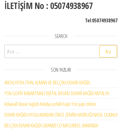
İLETİŞİM No : 05074938967
Tel
:
05074938967
SEARCH
Arama:
SON YAZILAR
ANTALYA’DA İTHAL ALMAN VE BELÇİKA DUVAR KAĞIDI .
YSN GOFRİ KABARTMALI DİJİTAL BASKILI DUVAR KAĞIDI ANTALYA
Adawall duvar kağıdı Antalya yetkili bayii Ysn yapı dekor
DUVAR KAĞIDI UYGULAMADAN ÖNCE ZEMİN HAZIRLIĞI NASIL OLMALI!
BELÇİKA DUVAR KAĞIDI GRANDECO MASUREEL HAKKINDA