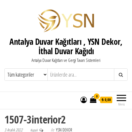
Antalya Duvar Kağıtları , YSN Dekor,
İthal Duvar Kağıdı
Antalya Duvar Kağıtları ve Gergi Tavan Sistemleri
0
₺ 0,00
Menü
1507-3interior2
3 Aralık 2022
ile
YSN DEKOR
Kapalı