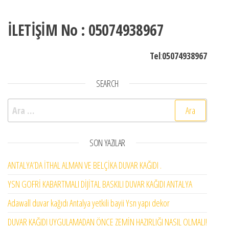
İLETİŞİM No : 05074938967
Tel
:
05074938967
SEARCH
Arama:
SON YAZILAR
ANTALYA’DA İTHAL ALMAN VE BELÇİKA DUVAR KAĞIDI .
YSN GOFRİ KABARTMALI DİJİTAL BASKILI DUVAR KAĞIDI ANTALYA
Adawall duvar kağıdı Antalya yetkili bayii Ysn yapı dekor
DUVAR KAĞIDI UYGULAMADAN ÖNCE ZEMİN HAZIRLIĞI NASIL OLMALI!