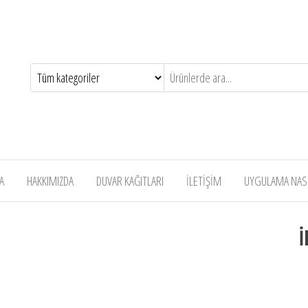
A
HAKKIMIZDA
DUVAR KAĞITLARI
İLETİŞİM
UYGULAMA NASIL
İ