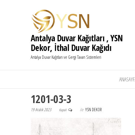
Antalya Duvar Kağıtları , YSN
Dekor, İthal Duvar Kağıdı
Antalya Duvar Kağıtları ve Gergi Tavan Sistemleri
ANASAYF
1201-03-3
19 Aralık 2023
ile
YSN DEKOR
Kapalı