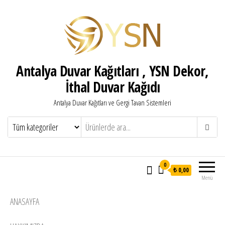
Antalya Duvar Kağıtları , YSN Dekor,
İthal Duvar Kağıdı
Antalya Duvar Kağıtları ve Gergi Tavan Sistemleri
0
₺ 0,00
Menü
ANASAYFA