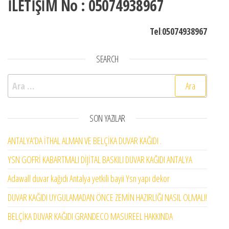
İLETİŞİM No : 05074938967
Tel
:
05074938967
SEARCH
Arama:
SON YAZILAR
ANTALYA’DA İTHAL ALMAN VE BELÇİKA DUVAR KAĞIDI .
YSN GOFRİ KABARTMALI DİJİTAL BASKILI DUVAR KAĞIDI ANTALYA
Adawall duvar kağıdı Antalya yetkili bayii Ysn yapı dekor
DUVAR KAĞIDI UYGULAMADAN ÖNCE ZEMİN HAZIRLIĞI NASIL OLMALI!
BELÇİKA DUVAR KAĞIDI GRANDECO MASUREEL HAKKINDA