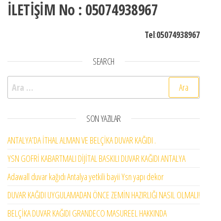
İLETİŞİM No : 05074938967
Tel
:
05074938967
SEARCH
Arama:
SON YAZILAR
ANTALYA’DA İTHAL ALMAN VE BELÇİKA DUVAR KAĞIDI .
YSN GOFRİ KABARTMALI DİJİTAL BASKILI DUVAR KAĞIDI ANTALYA
Adawall duvar kağıdı Antalya yetkili bayii Ysn yapı dekor
DUVAR KAĞIDI UYGULAMADAN ÖNCE ZEMİN HAZIRLIĞI NASIL OLMALI!
BELÇİKA DUVAR KAĞIDI GRANDECO MASUREEL HAKKINDA