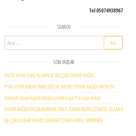
Tel
:
05074938967
SEARCH
Arama:
SON YAZILAR
ANTALYA’DA İTHAL ALMAN VE BELÇİKA DUVAR KAĞIDI .
YSN GOFRİ KABARTMALI DİJİTAL BASKILI DUVAR KAĞIDI ANTALYA
Adawall duvar kağıdı Antalya yetkili bayii Ysn yapı dekor
DUVAR KAĞIDI UYGULAMADAN ÖNCE ZEMİN HAZIRLIĞI NASIL OLMALI!
BELÇİKA DUVAR KAĞIDI GRANDECO MASUREEL HAKKINDA