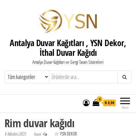
Antalya Duvar Kağıtları , YSN Dekor,
İthal Duvar Kağıdı
Antalya Duvar Kağıtları ve Gergi Tavan Sistemleri
0
₺ 0,00
Menü
Rim duvar kağıdı
6 Ağustos 2025
ile
YSN DEKOR
Kapalı