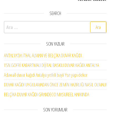
SEARCH
Arama:
SON YAZILAR
ANTALYA’DA İTHAL ALMAN VE BELÇİKA DUVAR KAĞIDI .
YSN GOFRİ KABARTMALI DİJİTAL BASKILI DUVAR KAĞIDI ANTALYA
Adawall duvar kağıdı Antalya yetkili bayii Ysn yapı dekor
DUVAR KAĞIDI UYGULAMADAN ÖNCE ZEMİN HAZIRLIĞI NASIL OLMALI!
BELÇİKA DUVAR KAĞIDI GRANDECO MASUREEL HAKKINDA
SON YORUMLAR