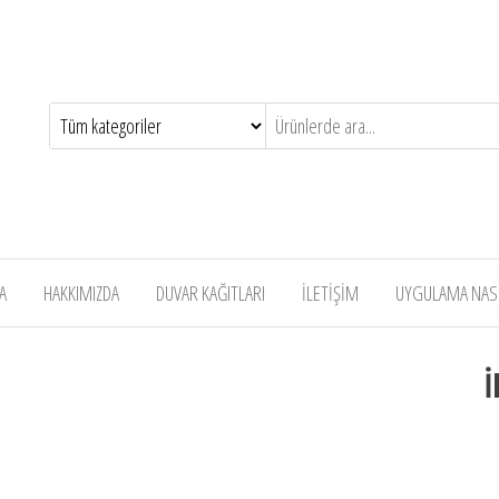
A
HAKKIMIZDA
DUVAR KAĞITLARI
İLETİŞİM
UYGULAMA NASIL
İ