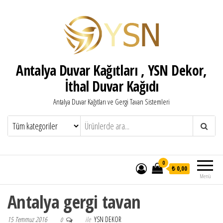
Antalya Duvar Kağıtları , YSN Dekor,
İthal Duvar Kağıdı
Antalya Duvar Kağıtları ve Gergi Tavan Sistemleri
0
₺ 0,00
Menü
Antalya gergi tavan
15 Temmuz 2016
ile
YSN DEKOR
0