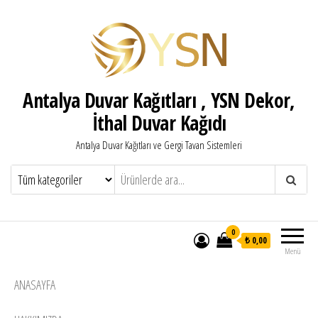
Antalya Duvar Kağıtları , YSN Dekor,
İthal Duvar Kağıdı
Antalya Duvar Kağıtları ve Gergi Tavan Sistemleri
0
₺ 0,00
Menü
ANASAYFA