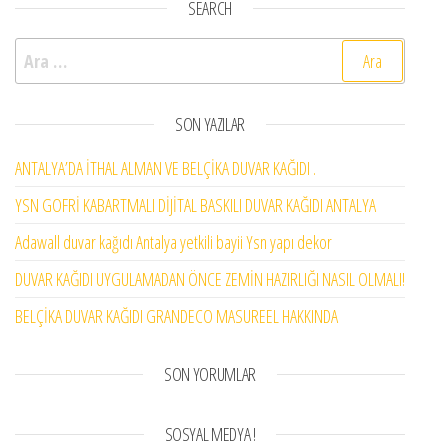
SEARCH
Arama:
SON YAZILAR
ANTALYA’DA İTHAL ALMAN VE BELÇİKA DUVAR KAĞIDI .
YSN GOFRİ KABARTMALI DİJİTAL BASKILI DUVAR KAĞIDI ANTALYA
Adawall duvar kağıdı Antalya yetkili bayii Ysn yapı dekor
DUVAR KAĞIDI UYGULAMADAN ÖNCE ZEMİN HAZIRLIĞI NASIL OLMALI!
BELÇİKA DUVAR KAĞIDI GRANDECO MASUREEL HAKKINDA
SON YORUMLAR
SOSYAL MEDYA !