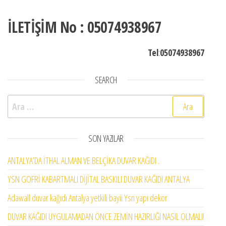
İLETİŞİM No : 05074938967
Tel
:
05074938967
SEARCH
Arama:
SON YAZILAR
ANTALYA’DA İTHAL ALMAN VE BELÇİKA DUVAR KAĞIDI .
YSN GOFRİ KABARTMALI DİJİTAL BASKILI DUVAR KAĞIDI ANTALYA
Adawall duvar kağıdı Antalya yetkili bayii Ysn yapı dekor
DUVAR KAĞIDI UYGULAMADAN ÖNCE ZEMİN HAZIRLIĞI NASIL OLMALI!