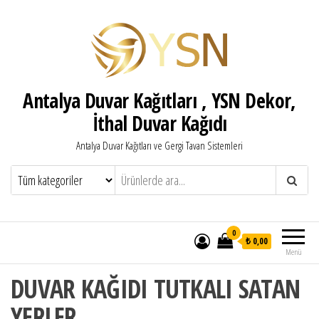
Antalya Duvar Kağıtları , YSN Dekor,
İthal Duvar Kağıdı
Antalya Duvar Kağıtları ve Gergi Tavan Sistemleri
0
₺ 0,00
Menü
DUVAR KAĞIDI TUTKALI SATAN
YERLER