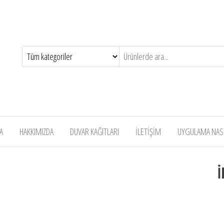
A
HAKKIMIZDA
DUVAR KAĞITLARI
İLETİŞİM
UYGULAMA NASIL
İ