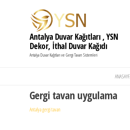
Antalya Duvar Kağıtları , YSN
Dekor, İthal Duvar Kağıdı
Antalya Duvar Kağıtları ve Gergi Tavan Sistemleri
ANASAYF
Gergi tavan uygulama
Antalya gergi tavan