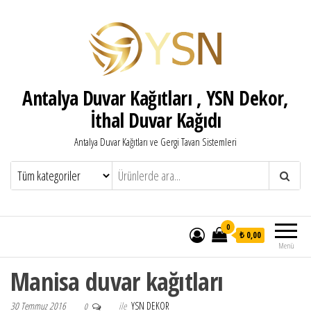
Antalya Duvar Kağıtları , YSN Dekor,
İthal Duvar Kağıdı
Antalya Duvar Kağıtları ve Gergi Tavan Sistemleri
0
₺ 0,00
Menü
Manisa duvar kağıtları
30 Temmuz 2016
ile
YSN DEKOR
0