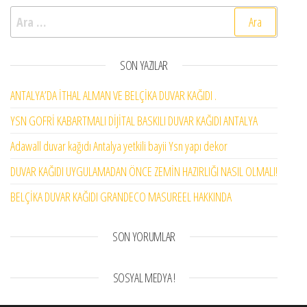
Arama:
SON YAZILAR
ANTALYA’DA İTHAL ALMAN VE BELÇİKA DUVAR KAĞIDI .
YSN GOFRİ KABARTMALI DİJİTAL BASKILI DUVAR KAĞIDI ANTALYA
Adawall duvar kağıdı Antalya yetkili bayii Ysn yapı dekor
DUVAR KAĞIDI UYGULAMADAN ÖNCE ZEMİN HAZIRLIĞI NASIL OLMALI!
BELÇİKA DUVAR KAĞIDI GRANDECO MASUREEL HAKKINDA
SON YORUMLAR
SOSYAL MEDYA !