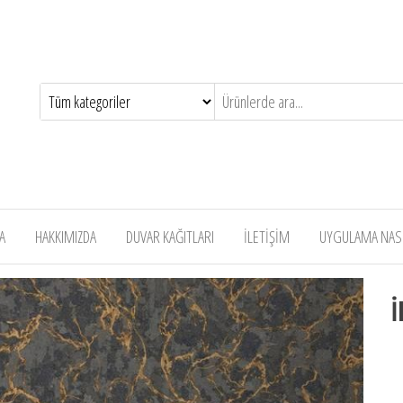
A
HAKKIMIZDA
DUVAR KAĞITLARI
İLETİŞİM
UYGULAMA NASIL
İ