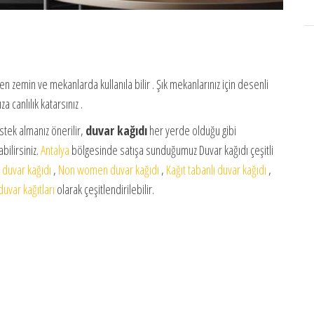
en zemin ve mekanlarda kullanıla bilir . Şık mekanlarınız için desenli
 canlılık katarsınız .
stek almanız önerilir,
duvar kağıdı
her yerde olduğu gibi
bilirsiniz.
Antalya
bölgesinde satışa sunduğumuz Duvar kağıdı çeşitli
 duvar kağıdı
,
Non women duvar kağıdı
,
Kağıt tabanlı duvar kağıdı
,
uvar kağıtları
olarak çeşitlendirilebilir.