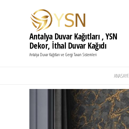
Antalya Duvar Kağıtları , YSN
Dekor, İthal Duvar Kağıdı
Antalya Duvar Kağıtları ve Gergi Tavan Sistemleri
ANASAYF