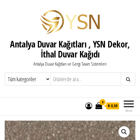
Antalya Duvar Kağıtları , YSN Dekor,
İthal Duvar Kağıdı
Antalya Duvar Kağıtları ve Gergi Tavan Sistemleri
0
₺ 0,00
Menü