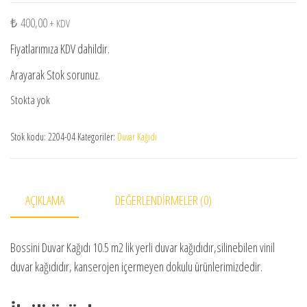
₺
400,00
+ KDV
Fiyatlarımıza KDV dahildir.
Arayarak Stok sorunuz.
Stokta yok
Stok kodu:
2204-04
Kategoriler:
Duvar Kağıdı
AÇIKLAMA
DEĞERLENDIRMELER (0)
Bossini Duvar Kağıdı 10.5 m2 lik yerli duvar kağıdıdır,silinebilen vinil
duvar kağıdıdır, kanserojen içermeyen dokulu ürünlerimizdedir.