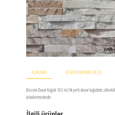
AÇIKLAMA
DEĞERLENDIRMELER (0)
Bossini Duvar Kağıdı 10.5 m2 lik yerli duvar kağıdıdır,siline
ürünlerimizdedir.
İlgili ürünler