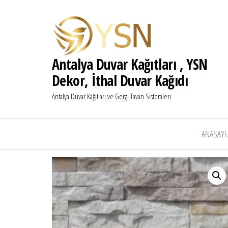
Antalya Duvar Kağıtları , YSN
Dekor, İthal Duvar Kağıdı
Antalya Duvar Kağıtları ve Gergi Tavan Sistemleri
ANASAYF